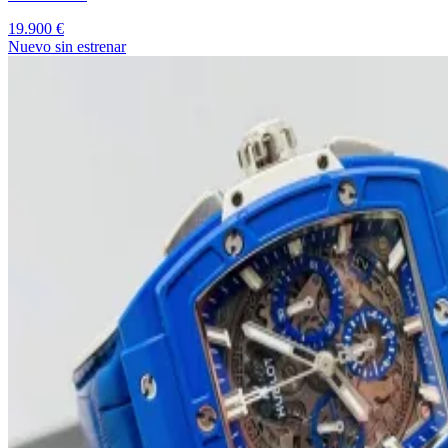
19.900 €
Nuevo sin estrenar