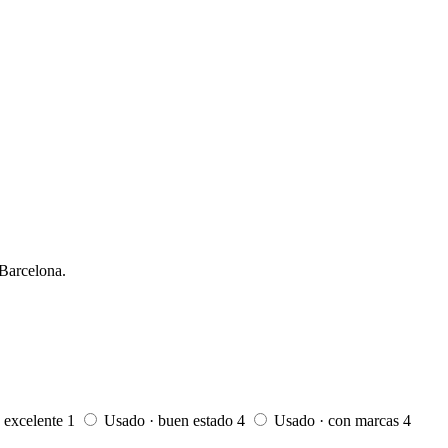
 Barcelona.
 excelente
1
Usado · buen estado
4
Usado · con marcas
4