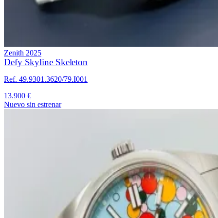
Zenith
2025
Defy Skyline Skeleton
Ref. 49.9301.3620/79.I001
13.900 €
Nuevo sin estrenar