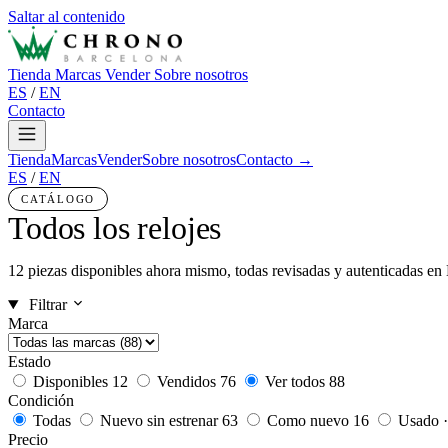
Saltar al contenido
Tienda
Marcas
Vender
Sobre nosotros
ES
/
EN
Contacto
Tienda
Marcas
Vender
Sobre nosotros
Contacto →
ES
/
EN
CATÁLOGO
Todos los relojes
12 piezas disponibles ahora mismo, todas revisadas y autenticadas en
Filtrar
Marca
Estado
Disponibles
12
Vendidos
76
Ver todos
88
Condición
Todas
Nuevo sin estrenar
63
Como nuevo
16
Usado ·
Precio