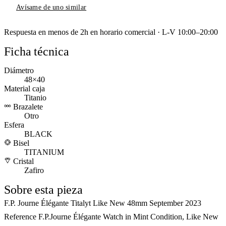
Avísame de uno similar
Respuesta en menos de 2h en horario comercial · L-V 10:00–20:00
Ficha técnica
Diámetro
48×40
Material caja
Titanio
Brazalete
Otro
Esfera
BLACK
Bisel
TITANIUM
Cristal
Zafiro
Sobre esta pieza
F.P. Journe Élégante Titalyt Like New 48mm September 2023
Reference F.P.Journe Élégante Watch in Mint Condition, Like New