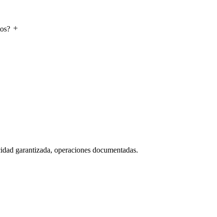
tos?
icidad garantizada, operaciones documentadas.