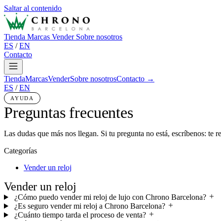
Saltar al contenido
Tienda
Marcas
Vender
Sobre nosotros
ES
/
EN
Contacto
Tienda
Marcas
Vender
Sobre nosotros
Contacto →
ES
/
EN
AYUDA
Preguntas frecuentes
Las dudas que más nos llegan. Si tu pregunta no está, escríbenos: te
Categorías
Vender un reloj
Vender un reloj
¿Cómo puedo vender mi reloj de lujo con Chrono Barcelona?
¿Es seguro vender mi reloj a Chrono Barcelona?
¿Cuánto tiempo tarda el proceso de venta?