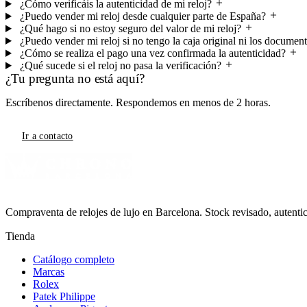
¿Cómo verificáis la autenticidad de mi reloj?
¿Puedo vender mi reloj desde cualquier parte de España?
¿Qué hago si no estoy seguro del valor de mi reloj?
¿Puedo vender mi reloj si no tengo la caja original ni los documen
¿Cómo se realiza el pago una vez confirmada la autenticidad?
¿Qué sucede si el reloj no pasa la verificación?
¿Tu pregunta no está aquí?
Escríbenos directamente. Respondemos en menos de 2 horas.
Ir a contacto
Compraventa de relojes de lujo en Barcelona. Stock revisado, autent
Tienda
Catálogo completo
Marcas
Rolex
Patek Philippe