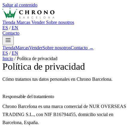
Saltar al contenido
Tienda
Marcas
Vender
Sobre nosotros
ES
/
EN
Contacto
Tienda
Marcas
Vender
Sobre nosotros
Contacto →
ES
/
EN
Inicio
/
Política de privacidad
Política de privacidad
Cómo tratamos tus datos personales en Chrono Barcelona.
Responsable del tratamiento
Chrono Barcelona es una marca comercial de NUR OVERSEAS
TRADING S.L., con NIF B16794455, domicilio social en
Barcelona, España.