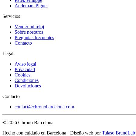
Patek Philippe
Audemars Piguet
Servicios
Vender mi reloj
Sobre nosotros
Preguntas frecuentes
Contacto
Legal
Aviso legal
Privacidad
Cookies
Condiciones
Devoluciones
Contacto
contact@chronobarcelona.com
© 2026 Chrono Barcelona
Hecho con cuidado en Barcelona · Diseño web por
Talaso BrandLab