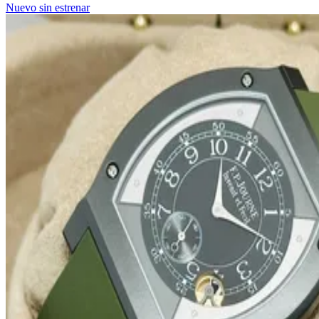
Nuevo sin estrenar