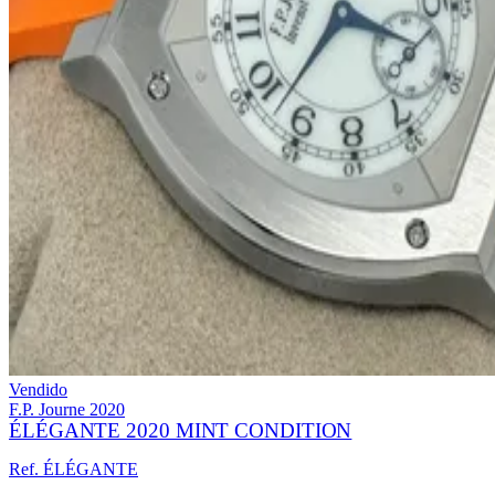
Vendido
F.P. Journe
2020
ÉLÉGANTE 2020 MINT CONDITION
Ref. ÉLÉGANTE