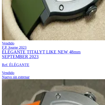
Vendido
F.P. Journe
2023
ÉLÉGANTE TITALYT LIKE NEW 48mm
SEPTEMBER 2023
Ref. ÉLÉGANTE
Vendido
Nuevo sin estrenar