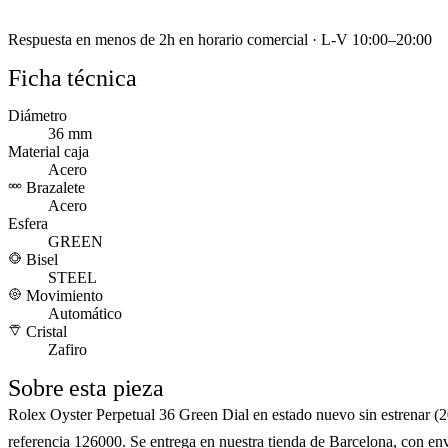
Respuesta en menos de 2h en horario comercial · L-V 10:00–20:00
Ficha técnica
Diámetro
36 mm
Material caja
Acero
Brazalete
Acero
Esfera
GREEN
Bisel
STEEL
Movimiento
Automático
Cristal
Zafiro
Sobre esta pieza
Rolex Oyster Perpetual 36 Green Dial en estado nuevo sin estrenar (2
referencia 126000. Se entrega en nuestra tienda de Barcelona, con en