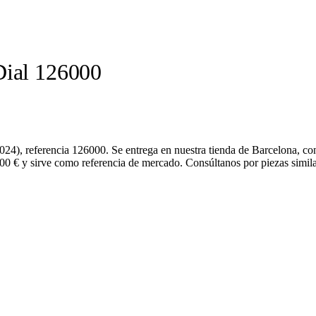
Dial 126000
2024), referencia 126000. Se entrega en nuestra tienda de Barcelona, c
600 € y sirve como referencia de mercado. Consúltanos por piezas simila