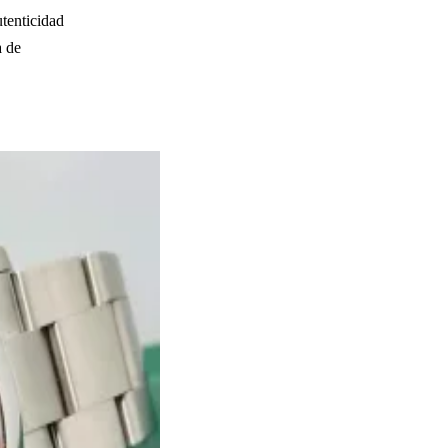
tenticidad
a de