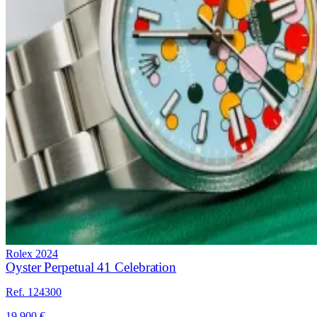
Rolex
2024
Oyster Perpetual 41 Celebration
Ref. 124300
19.900 €