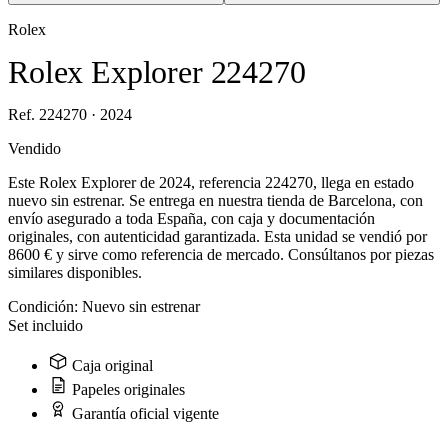
Rolex
Rolex Explorer 224270
Ref. 224270 · 2024
Vendido
Este Rolex Explorer de 2024, referencia 224270, llega en estado
nuevo sin estrenar. Se entrega en nuestra tienda de Barcelona, con
envío asegurado a toda España, con caja y documentación
originales, con autenticidad garantizada. Esta unidad se vendió por
8600 € y sirve como referencia de mercado. Consúltanos por piezas
similares disponibles.
Condición:
Nuevo sin estrenar
Set incluido
Caja original
Papeles originales
Garantía oficial vigente