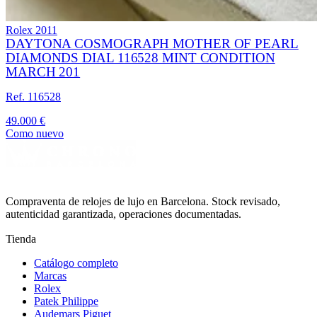
Rolex
2011
DAYTONA COSMOGRAPH MOTHER OF PEARL
DIAMONDS DIAL 116528 MINT CONDITION
MARCH 201
Ref. 116528
49.000 €
Como nuevo
Compraventa de relojes de lujo en Barcelona. Stock revisado,
autenticidad garantizada, operaciones documentadas.
Tienda
Catálogo completo
Marcas
Rolex
Patek Philippe
Audemars Piguet