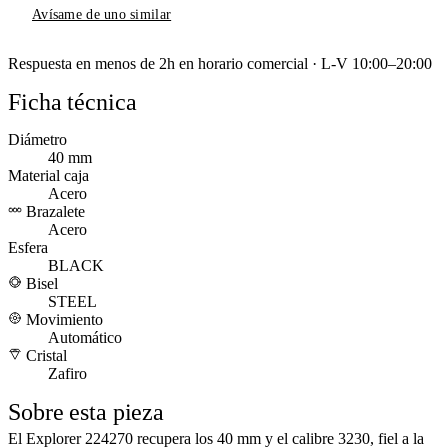
Avísame de uno similar
Respuesta en menos de 2h en horario comercial · L-V 10:00–20:00
Ficha técnica
Diámetro
40 mm
Material caja
Acero
Brazalete
Acero
Esfera
BLACK
Bisel
STEEL
Movimiento
Automático
Cristal
Zafiro
Sobre esta pieza
El Explorer 224270 recupera los 40 mm y el calibre 3230, fiel a la