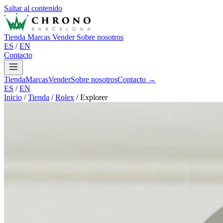
Saltar al contenido
Tienda
Marcas
Vender
Sobre nosotros
ES
/
EN
Contacto
Tienda
Marcas
Vender
Sobre nosotros
Contacto →
ES
/
EN
Inicio
/
Tienda
/
Rolex
/
Explorer