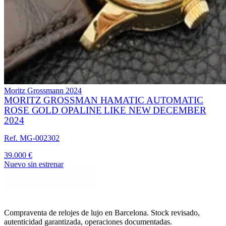
Moritz Grossmann
2024
MORITZ GROSSMAN HAMATIC AUTOMATIC
ROSE GOLD OPALINE LIKE NEW DECEMBER
2024
Ref. MG-002302
39.000 €
Nuevo sin estrenar
Compraventa de relojes de lujo en Barcelona. Stock revisado,
autenticidad garantizada, operaciones documentadas.