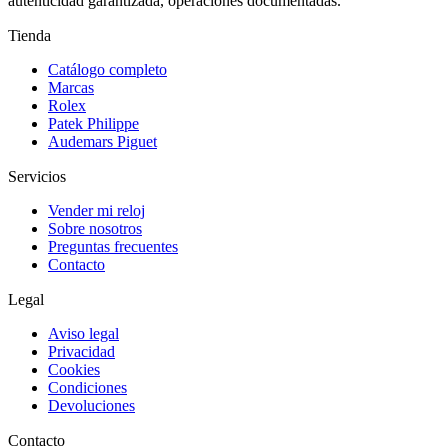
autenticidad garantizada, operaciones documentadas.
Tienda
Catálogo completo
Marcas
Rolex
Patek Philippe
Audemars Piguet
Servicios
Vender mi reloj
Sobre nosotros
Preguntas frecuentes
Contacto
Legal
Aviso legal
Privacidad
Cookies
Condiciones
Devoluciones
Contacto