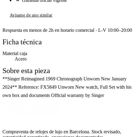
Garantía oficial vigente
Avísame de uno similar
Respuesta en menos de 2h en horario comercial · L-V 10:00–20:00
Ficha técnica
Material caja
Acero
Sobre esta pieza
**Singer Reimagined 1969 Chronograph Unworn New January
2024** Reference: FX5849 Unworn New watch, Full Set with his
own box and documents Official warranty by Singer
Compraventa de relojes de lujo en Barcelona. Stock revisado,