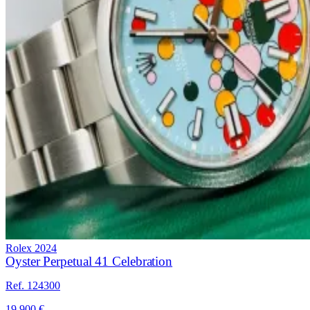
Rolex
2024
Oyster Perpetual 41 Celebration
Ref. 124300
19.900 €