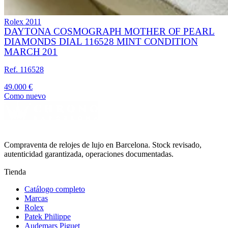
Rolex
2011
DAYTONA COSMOGRAPH MOTHER OF PEARL
DIAMONDS DIAL 116528 MINT CONDITION
MARCH 201
Ref. 116528
49.000 €
Como nuevo
Compraventa de relojes de lujo en Barcelona. Stock revisado,
autenticidad garantizada, operaciones documentadas.
Tienda
Catálogo completo
Marcas
Rolex
Patek Philippe
Audemars Piguet