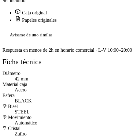
Set incluido
Caja original
Papeles originales
Avísame de uno similar
Respuesta en menos de 2h en horario comercial · L-V 10:00–20:00
Ficha técnica
Diámetro
42 mm
Material caja
Acero
Esfera
BLACK
Bisel
STEEL
Movimiento
Automático
Cristal
Zafiro