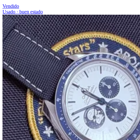
Vendido
Usado · buen estado