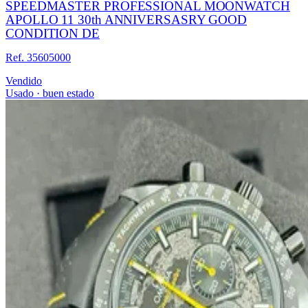
SPEEDMASTER PROFESSIONAL MOONWATCH
APOLLO 11 30th ANNIVERSASRY GOOD
CONDITION DE
Ref. 35605000
Vendido
Usado · buen estado