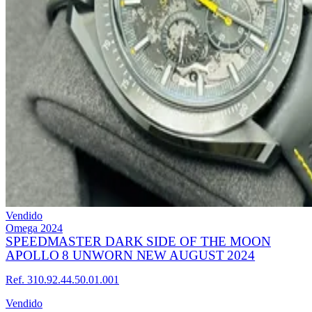
Vendido
Omega
2024
SPEEDMASTER DARK SIDE OF THE MOON
APOLLO 8 UNWORN NEW AUGUST 2024
Ref. 310.92.44.50.01.001
Vendido