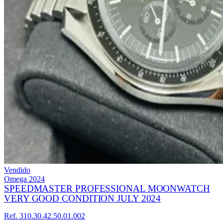
Vendido
Omega
2024
SPEEDMASTER PROFESSIONAL MOONWATCH
VERY GOOD CONDITION JULY 2024
Ref. 310.30.42.50.01.002