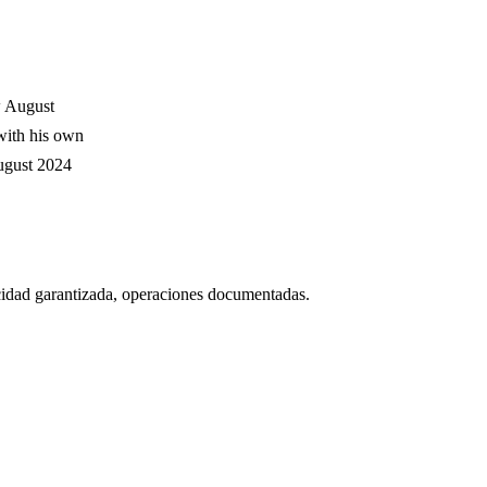
 August
with his own
ugust 2024
icidad garantizada, operaciones documentadas.