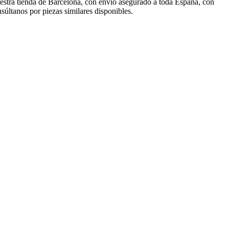
stra tienda de Barcelona, con envío asegurado a toda España, con
últanos por piezas similares disponibles.