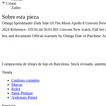
Cristal
Zafiro
Sobre esta pieza
Omega Speedmaster Dark Side Of The Moon Apollo 8 Unworn New
2024 Reference: 310.92.44.50.01.001 Unworn New watch, Full Set 
box and documents Official warranty by Omega Date of Purchase: A
Compraventa de relojes de lujo en Barcelona. Stock revisado, autent
Tienda
Catálogo completo
Marcas
Rolex
Patek Philippe
Audemars Piguet
Servicios