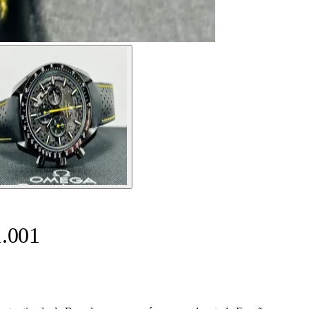
1.001