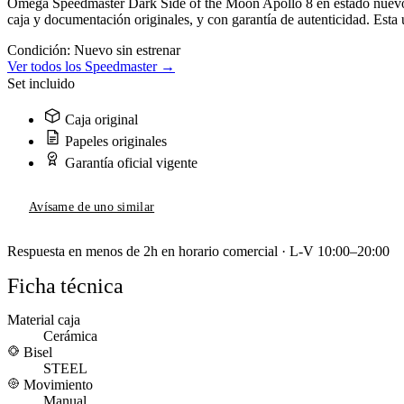
Omega Speedmaster Dark Side of the Moon Apollo 8 en estado nuevo s
caja y documentación originales, y con garantía de autenticidad. Esta
Condición:
Nuevo sin estrenar
Ver todos los Speedmaster →
Set incluido
Caja original
Papeles originales
Garantía oficial vigente
Avísame de uno similar
Respuesta en menos de 2h en horario comercial · L-V 10:00–20:00
Ficha técnica
Material caja
Cerámica
Bisel
STEEL
Movimiento
Manual