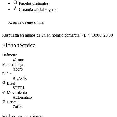
Papeles originales
Garantía oficial vigente
Avísame de uno similar
Respuesta en menos de 2h en horario comercial · L-V 10:00–20:00
Ficha técnica
Diámetro
42 mm
Material caja
Acero
Esfera
BLACK
Bisel
STEEL
Movimiento
Automático
Cristal
Zafiro
Sobre esta pieza