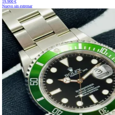
19.900 €
Nuevo sin estrenar