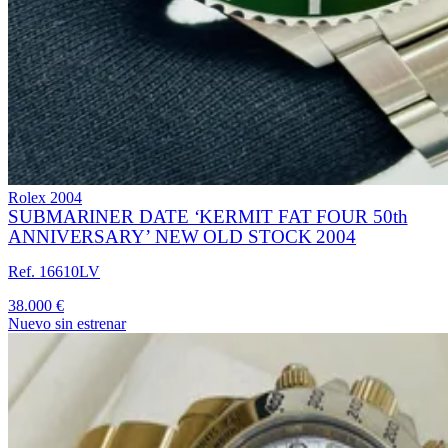
Rolex
2004
SUBMARINER DATE ‘KERMIT FAT FOUR 50th
ANNIVERSARY’ NEW OLD STOCK 2004
Ref. 16610LV
38.000 €
Nuevo sin estrenar