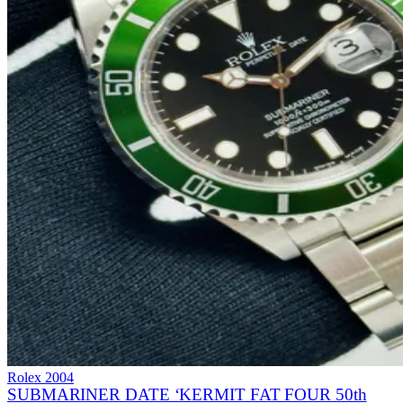
Rolex
2004
SUBMARINER DATE ‘KERMIT FAT FOUR 50th