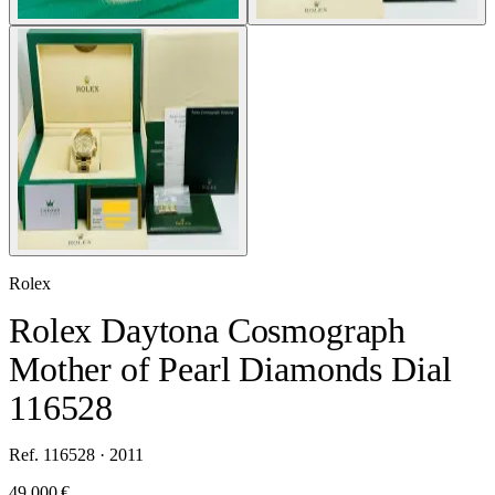
Rolex
Rolex Daytona Cosmograph
Mother of Pearl Diamonds Dial
116528
Ref. 116528 · 2011
49.000 €