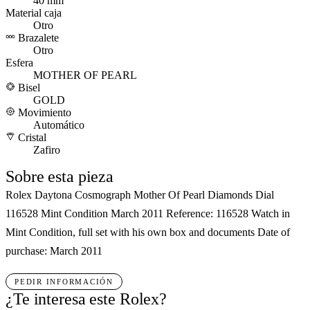
40 mm
Material caja
Otro
Brazalete
Otro
Esfera
MOTHER OF PEARL
Bisel
GOLD
Movimiento
Automático
Cristal
Zafiro
Sobre esta pieza
Rolex Daytona Cosmograph Mother Of Pearl Diamonds Dial
116528 Mint Condition March 2011 Reference: 116528 Watch in
Mint Condition, full set with his own box and documents Date of
purchase: March 2011
PEDIR INFORMACIÓN
¿Te interesa este Rolex?