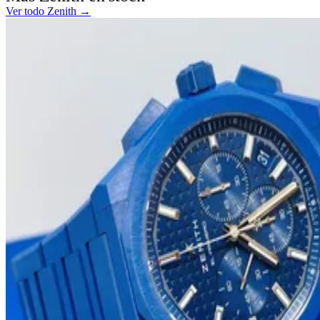
Ver todo Zenith →