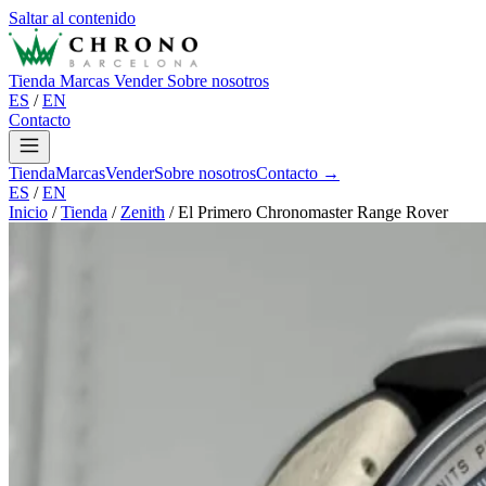
Saltar al contenido
Tienda
Marcas
Vender
Sobre nosotros
ES
/
EN
Contacto
Tienda
Marcas
Vender
Sobre nosotros
Contacto →
ES
/
EN
Inicio
/
Tienda
/
Zenith
/
El Primero Chronomaster Range Rover