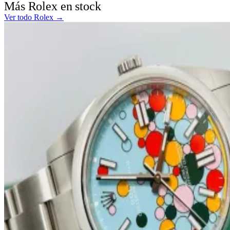
Más Rolex en stock
Ver todo Rolex →