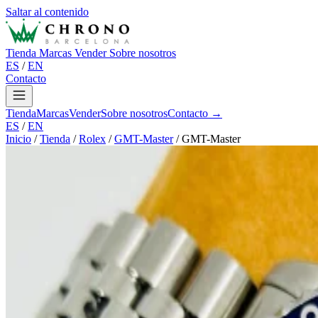
Saltar al contenido
Tienda
Marcas
Vender
Sobre nosotros
ES
/
EN
Contacto
Tienda
Marcas
Vender
Sobre nosotros
Contacto →
ES
/
EN
Inicio
/
Tienda
/
Rolex
/
GMT-Master
/
GMT-Master