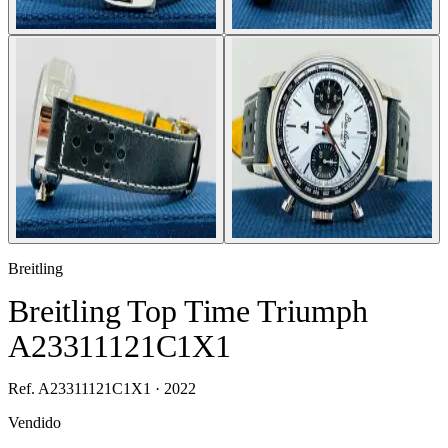
Breitling
Breitling Top Time Triumph
A23311121C1X1
Ref. A23311121C1X1 · 2022
Vendido