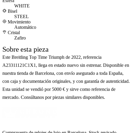
Esfera
WHITE
Bisel
STEEL
Movimiento
Automático
Cristal
Zafiro
Sobre esta pieza
Este Breitling Top Time Triumph de 2022, referencia
A23311121C1X1, llega en estado nuevo sin estrenar. Disponible en
nuestra tienda de Barcelona, con envío asegurado a toda España,
con caja y documentación originales, y con garantía de autenticidad.
Esta unidad se vendió por 5000 € y sirve como referencia de
mercado. Consúltanos por piezas similares disponibles.
Compraventa de relojes de lujo en Barcelona. Stock revisado,