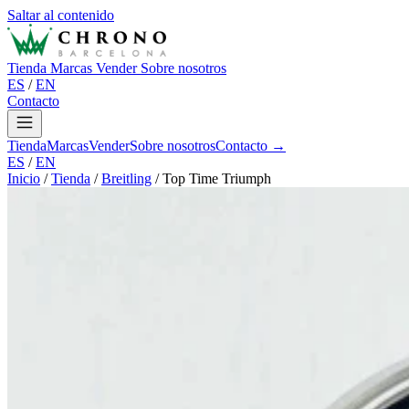
Saltar al contenido
Tienda
Marcas
Vender
Sobre nosotros
ES
/
EN
Contacto
Tienda
Marcas
Vender
Sobre nosotros
Contacto →
ES
/
EN
Inicio
/
Tienda
/
Breitling
/
Top Time Triumph