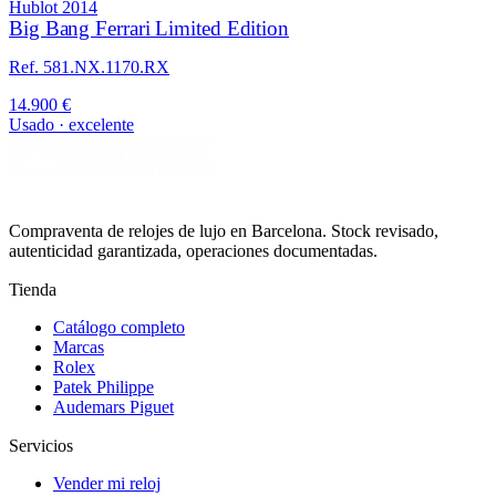
Hublot
2014
Big Bang Ferrari Limited Edition
Ref. 581.NX.1170.RX
14.900 €
Usado · excelente
Compraventa de relojes de lujo en Barcelona. Stock revisado,
autenticidad garantizada, operaciones documentadas.
Tienda
Catálogo completo
Marcas
Rolex
Patek Philippe
Audemars Piguet
Servicios
Vender mi reloj