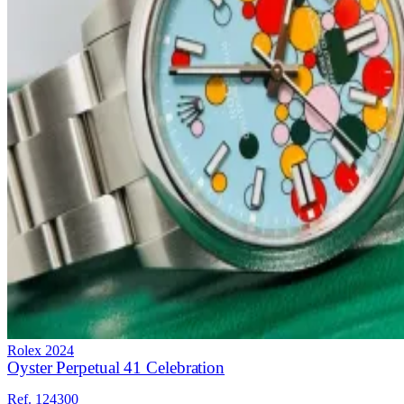
Rolex
2024
Oyster Perpetual 41 Celebration
Ref. 124300