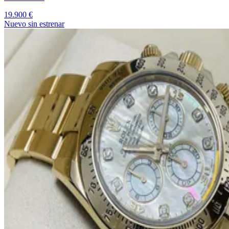
19.900 €
Nuevo sin estrenar