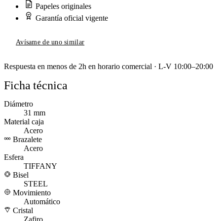
Papeles originales
Garantía oficial vigente
Avísame de uno similar
Respuesta en menos de 2h en horario comercial · L-V 10:00–20:00
Ficha técnica
Diámetro
31 mm
Material caja
Acero
Brazalete
Acero
Esfera
TIFFANY
Bisel
STEEL
Movimiento
Automático
Cristal
Zafiro