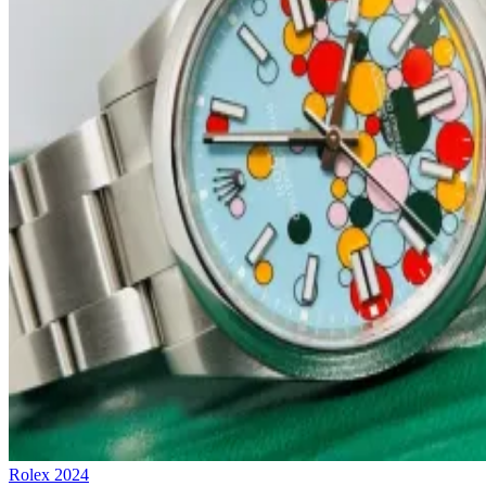
Rolex
2024