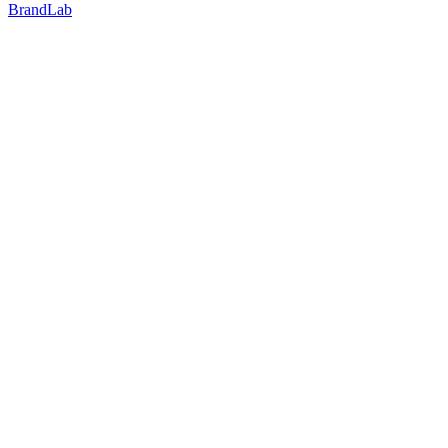
BrandLab