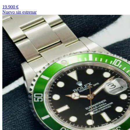
19.900 €
Nuevo sin estrenar