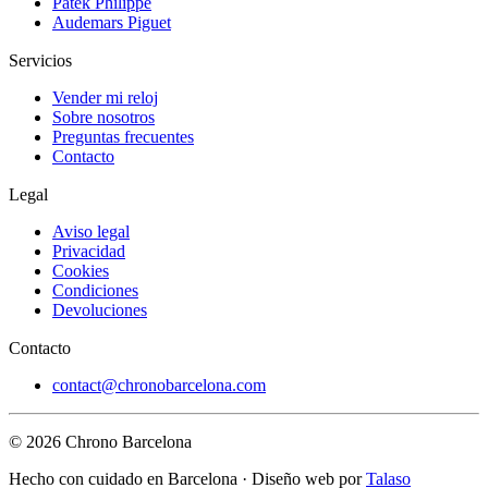
Patek Philippe
Audemars Piguet
Servicios
Vender mi reloj
Sobre nosotros
Preguntas frecuentes
Contacto
Legal
Aviso legal
Privacidad
Cookies
Condiciones
Devoluciones
Contacto
contact@chronobarcelona.com
© 2026 Chrono Barcelona
Hecho con cuidado en Barcelona · Diseño web por
Talaso