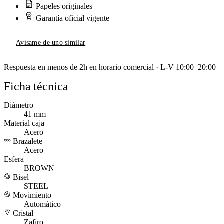
Papeles originales
Garantía oficial vigente
Avísame de uno similar
Respuesta en menos de 2h en horario comercial · L-V 10:00–20:00
Ficha técnica
Diámetro
41 mm
Material caja
Acero
Brazalete
Acero
Esfera
BROWN
Bisel
STEEL
Movimiento
Automático
Cristal
Zafiro