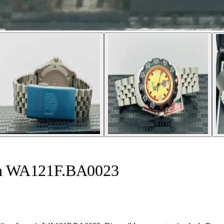
th WA121F.BA0023