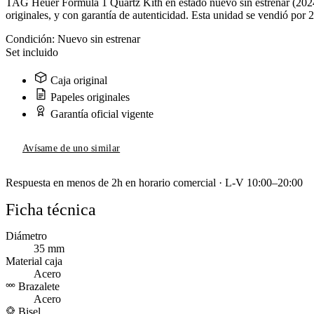
TAG Heuer Formula 1 Quartz Kith en estado nuevo sin estrenar (202
originales, y con garantía de autenticidad. Esta unidad se vendió por
Condición:
Nuevo sin estrenar
Set incluido
Caja original
Papeles originales
Garantía oficial vigente
Avísame de uno similar
Respuesta en menos de 2h en horario comercial · L-V 10:00–20:00
Ficha técnica
Diámetro
35 mm
Material caja
Acero
Brazalete
Acero
Bisel