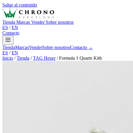
Saltar al contenido
Tienda
Marcas
Vender
Sobre nosotros
ES
/
EN
Contacto
Tienda
Marcas
Vender
Sobre nosotros
Contacto →
ES
/
EN
Inicio
/
Tienda
/
TAG Heuer
/
Formula 1 Quartz Kith