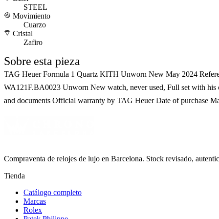
STEEL
Movimiento
Cuarzo
Cristal
Zafiro
Sobre esta pieza
TAG Heuer Formula 1 Quartz KITH Unworn New May 2024 Refere
WA121F.BA0023 Unworn New watch, never used, Full set with his
and documents Official warranty by TAG Heuer Date of purchase M
Compraventa de relojes de lujo en Barcelona. Stock revisado, autent
Tienda
Catálogo completo
Marcas
Rolex
Patek Philippe