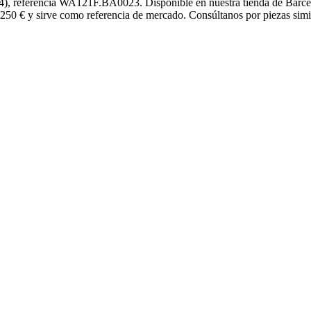
4), referencia WA121F.BA0023. Disponible en nuestra tienda de Barce
 2250 € y sirve como referencia de mercado. Consúltanos por piezas simi