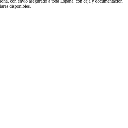
lona, con envío asegurado a toda España, con caja y documentación
lares disponibles.