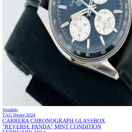
Vendido
TAG Heuer
2024
CARRERA CHRONOGRAPH GLASSBOX
”REVERSE PANDA” MINT CONDITION