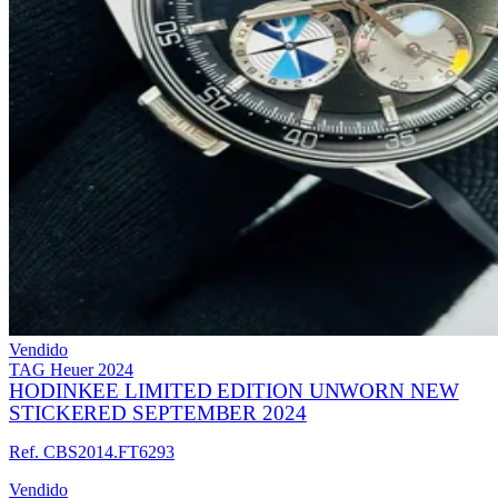
Vendido
TAG Heuer
2024
HODINKEE LIMITED EDITION UNWORN NEW
STICKERED SEPTEMBER 2024
Ref. CBS2014.FT6293
Vendido