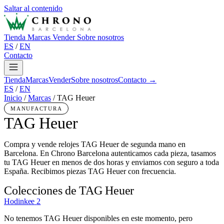
Saltar al contenido
Tienda
Marcas
Vender
Sobre nosotros
ES
/
EN
Contacto
Tienda
Marcas
Vender
Sobre nosotros
Contacto →
ES
/
EN
Inicio
/
Marcas
/
TAG Heuer
MANUFACTURA
TAG Heuer
Compra y vende relojes TAG Heuer de segunda mano en
Barcelona. En Chrono Barcelona autenticamos cada pieza, tasamos
tu TAG Heuer en menos de dos horas y enviamos con seguro a toda
España. Recibimos piezas TAG Heuer con frecuencia.
Colecciones de TAG Heuer
Hodinkee
2
No tenemos TAG Heuer disponibles en este momento, pero