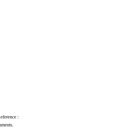
eference :
uments.