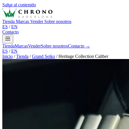
Saltar al contenido
Tienda
Marcas
Vender
Sobre nosotros
ES
/
EN
Contacto
Tienda
Marcas
Vender
Sobre nosotros
Contacto →
ES
/
EN
Inicio
/
Tienda
/
Grand Seiko
/
Heritage Collection Caliber