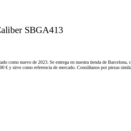
 Caliber SBGA413
tado como nuevo de 2023. Se entrega en nuestra tienda de Barcelona, 
400 € y sirve como referencia de mercado. Consúltanos por piezas simila