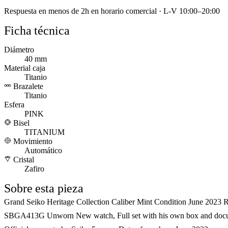
Respuesta en menos de 2h en horario comercial · L-V 10:00–20:00
Ficha técnica
Diámetro
40 mm
Material caja
Titanio
Brazalete
Titanio
Esfera
PINK
Bisel
TITANIUM
Movimiento
Automático
Cristal
Zafiro
Sobre esta pieza
Grand Seiko Heritage Collection Caliber Mint Condition June 2023 R
SBGA413G Unworn New watch, Full set with his own box and doc