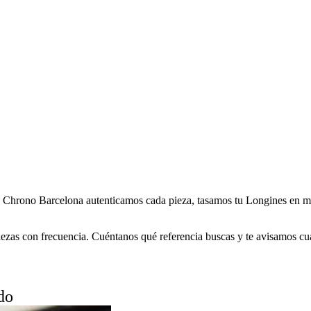
Chrono Barcelona autenticamos cada pieza, tasamos tu Longines en m
zas con frecuencia. Cuéntanos qué referencia buscas y te avisamos cua
do