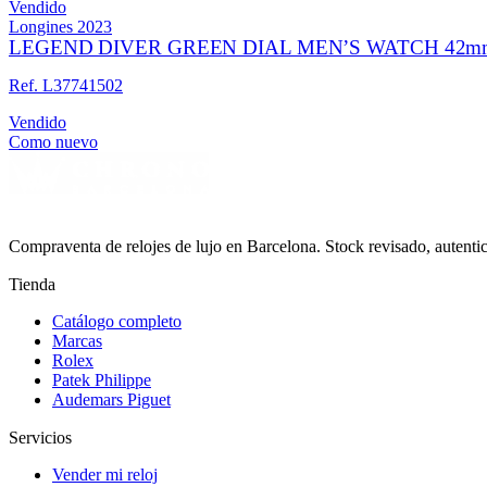
Vendido
Longines
2023
LEGEND DIVER GREEN DIAL MEN’S WATCH 42mm
Ref. L37741502
Vendido
Como nuevo
Compraventa de relojes de lujo en Barcelona. Stock revisado, autent
Tienda
Catálogo completo
Marcas
Rolex
Patek Philippe
Audemars Piguet
Servicios
Vender mi reloj