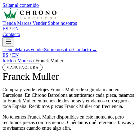
Saltar al contenido
Tienda
Marcas
Vender
Sobre nosotros
ES
/
EN
Contacto
Tienda
Marcas
Vender
Sobre nosotros
Contacto →
ES
/
EN
Inicio
/
Marcas
/
Franck Muller
MANUFACTURA
Franck Muller
Compra y vende relojes Franck Muller de segunda mano en
Barcelona. En Chrono Barcelona autenticamos cada pieza, tasamos
tu Franck Muller en menos de dos horas y enviamos con seguro a
toda España. Recibimos piezas Franck Muller con frecuencia.
No tenemos Franck Muller disponibles en este momento, pero
recibimos piezas con frecuencia. Cuéntanos qué referencia buscas y
te avisamos cuando entre algo afín.