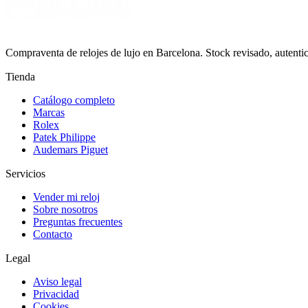
Compraventa de relojes de lujo en Barcelona. Stock revisado, autent
Tienda
Catálogo completo
Marcas
Rolex
Patek Philippe
Audemars Piguet
Servicios
Vender mi reloj
Sobre nosotros
Preguntas frecuentes
Contacto
Legal
Aviso legal
Privacidad
Cookies