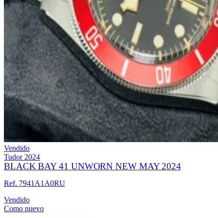
Vendido
Tudor
2024
BLACK BAY 41 UNWORN NEW MAY 2024
Ref. 7941A1A0RU
Vendido
Como nuevo