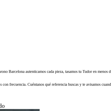
ono Barcelona autenticamos cada pieza, tasamos tu Tudor en menos de
 con frecuencia. Cuéntanos qué referencia buscas y te avisamos cuando
do