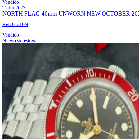
Vendido
Tudor
2023
NORTH FLAG 40mm UNWORN NEW OCTOBER 202
Ref. 91210N
Vendido
Nuevo sin estrenar