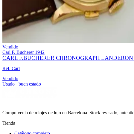
Vendido
Carl F. Bucherer
1942
CARL F.BUCHERER CHRONOGRAPH LANDERON C
Ref. Carl
Vendido
Usado · buen estado
Compraventa de relojes de lujo en Barcelona. Stock revisado, autent
Tienda
Catálogo completo