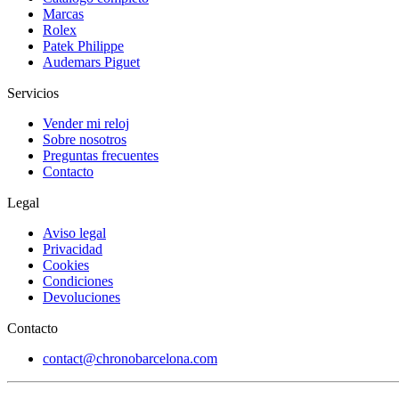
Marcas
Rolex
Patek Philippe
Audemars Piguet
Servicios
Vender mi reloj
Sobre nosotros
Preguntas frecuentes
Contacto
Legal
Aviso legal
Privacidad
Cookies
Condiciones
Devoluciones
Contacto
contact@chronobarcelona.com