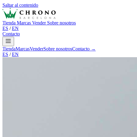
Saltar al contenido
Tienda
Marcas
Vender
Sobre nosotros
ES
/
EN
Contacto
Tienda
Marcas
Vender
Sobre nosotros
Contacto →
ES
/
EN