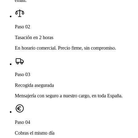
email.
Paso 02
Tasación en 2 horas
En horario comercial. Precio firme, sin compromiso.
Paso 03
Recogida asegurada
Mensajería con seguro a nuestro cargo, en toda España.
Paso 04
Cobras el mismo día