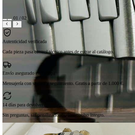
02 / 02
Autenticidad verificada
Cada pieza pasa control técnico antes de entrar al catálogo.
Envío asegurado en Europa
Mensajería con seguro y seguimiento. Gratis a partir de 1.000 €.
14 días para devolver
Sin preguntas, sin penalizaciones. Reembolso íntegro.