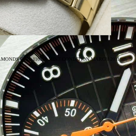
ONDS DIAL 116528 MINT CONDITION MARCH 2011