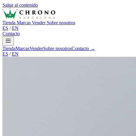
Saltar al contenido
Tienda
Marcas
Vender
Sobre nosotros
ES
/
EN
Contacto
Tienda
Marcas
Vender
Sobre nosotros
Contacto →
ES
/
EN