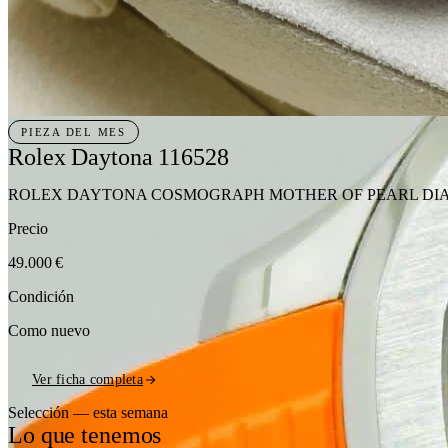
PIEZA DEL MES
Rolex Daytona 116528
ROLEX DAYTONA COSMOGRAPH MOTHER OF PEARL DIAM
Precio
49.000 €
Condición
Como nuevo
Ver ficha completa
Selección — esta semana
Lo que tenemos