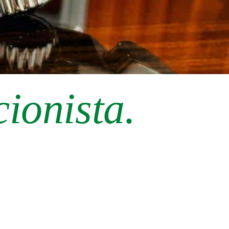
cionista.