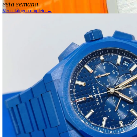
esta semana.
Ver catálogo completo →