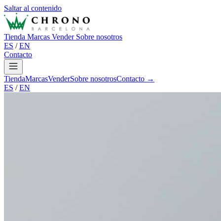
Saltar al contenido
Tienda
Marcas
Vender
Sobre nosotros
ES
/
EN
Contacto
Tienda
Marcas
Vender
Sobre nosotros
Contacto →
ES
/
EN