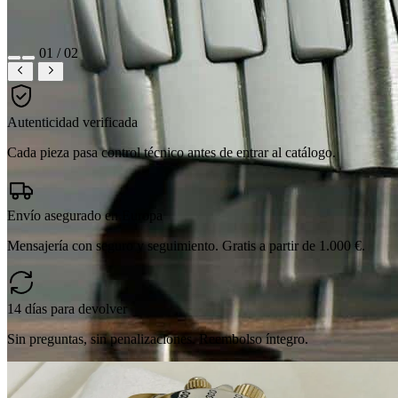
01 / 02
Autenticidad verificada
Cada pieza pasa control técnico antes de entrar al catálogo.
Envío asegurado en Europa
Mensajería con seguro y seguimiento. Gratis a partir de 1.000 €.
14 días para devolver
Sin preguntas, sin penalizaciones. Reembolso íntegro.